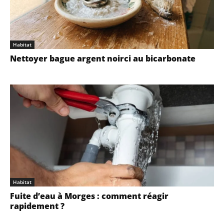
Habitat
Nettoyer bague argent noirci au bicarbonate
Habitat
Fuite d’eau à Morges : comment réagir
rapidement ?