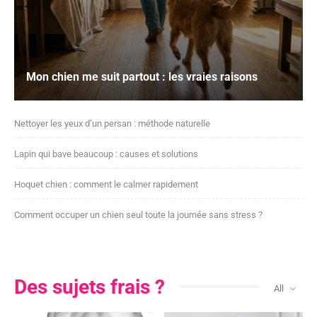
Mon chien me suit partout : les vraies raisons
Nettoyer les yeux d’un persan : méthode naturelle
Lapin qui bave beaucoup : causes et solutions
Hoquet chien : comment le calmer rapidement
Comment occuper un chien seul toute la journée sans stress ?
Des sujets frais ?
All