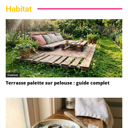
Habitat
Habitat
Terrasse palette sur pelouse : guide complet