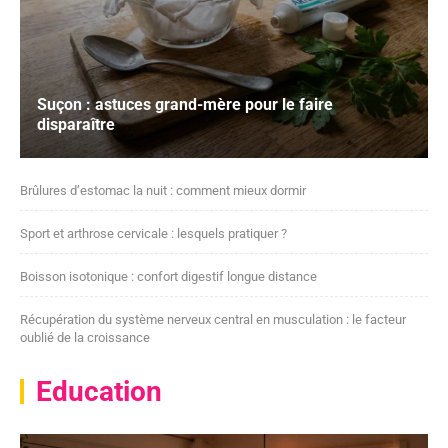
Suçon : astuces grand-mère pour le faire
disparaître
Brûlures d’estomac la nuit : comment mieux dormir
Sport et arthrose cervicale : lesquels pratiquer ?
Boisson isotonique : confort digestif longue distance
Récupération du système nerveux central en musculation : le facteur
oublié de la croissance
Education