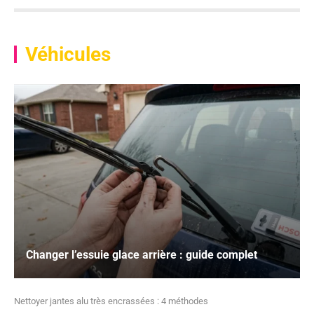
Véhicules
Changer l’essuie glace arrière : guide complet
Nettoyer jantes alu très encrassées : 4 méthodes