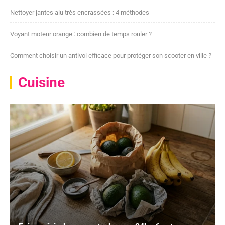
Nettoyer jantes alu très encrassées : 4 méthodes
Voyant moteur orange : combien de temps rouler ?
Comment choisir un antivol efficace pour protéger son scooter en ville ?
Cuisine