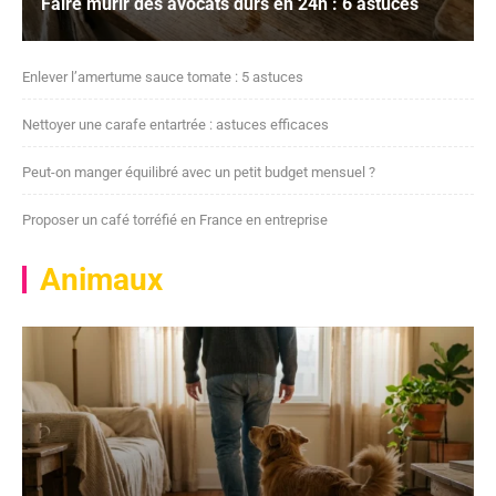
Faire mûrir des avocats durs en 24h : 6 astuces
Enlever l’amertume sauce tomate : 5 astuces
Nettoyer une carafe entartrée : astuces efficaces
Peut-on manger équilibré avec un petit budget mensuel ?
Proposer un café torréfié en France en entreprise
Animaux