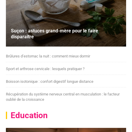
Suçon : astuces grand-mère pour le faire
disparaître
Brûlures d’estomac la nuit : comment mieux dormir
Sport et arthrose cervicale : lesquels pratiquer ?
Boisson isotonique : confort digestif longue distance
Récupération du système nerveux central en musculation : le facteur
oublié de la croissance
Education