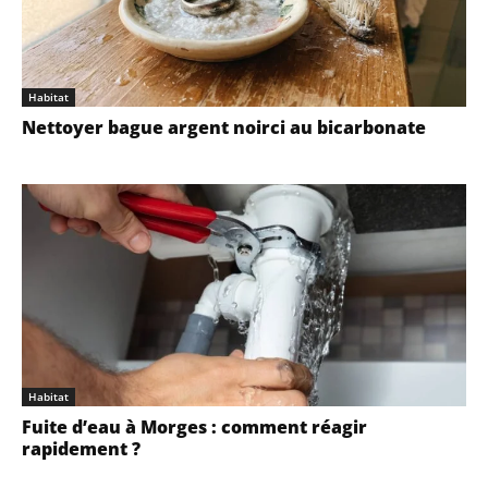
Habitat
Nettoyer bague argent noirci au bicarbonate
Habitat
Fuite d’eau à Morges : comment réagir
rapidement ?