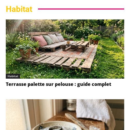
Habitat
Habitat
Terrasse palette sur pelouse : guide complet