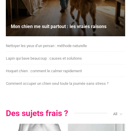
Mon chien me suit partout : les vraies raisons
Nettoyer les yeux d’un persan : méthode naturelle
Lapin qui bave beaucoup : causes et solutions
Hoquet chien : comment le calmer rapidement
Comment occuper un chien seul toute la journée sans stress ?
Des sujets frais ?
All