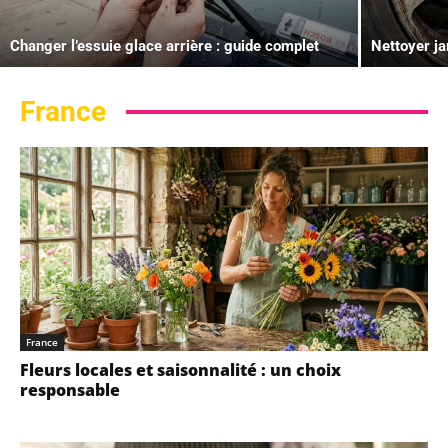
Changer l’essuie glace arrière : guide complet
Nettoyer ja
France
France
Fleurs locales et saisonnalité : un choix
responsable