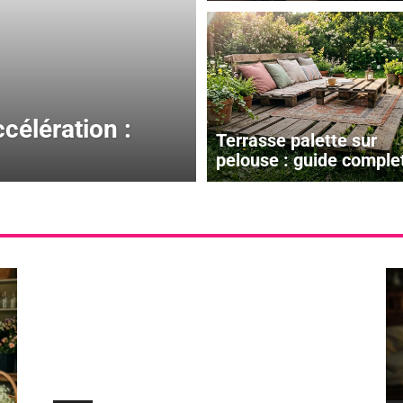
ccélération :
Terrasse palette sur
pelouse : guide comple