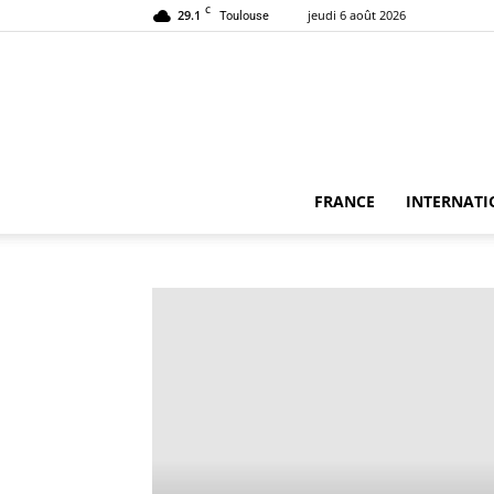
C
29.1
jeudi 6 août 2026
Toulouse
FRANCE
INTERNATI