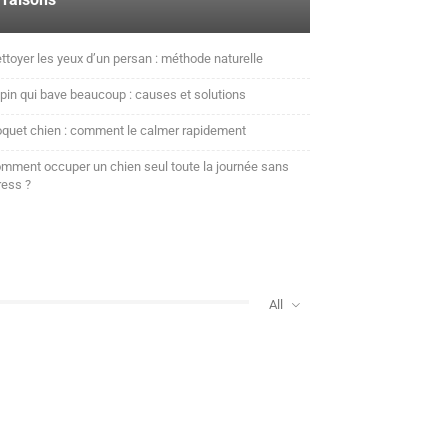
ttoyer les yeux d’un persan : méthode naturelle
pin qui bave beaucoup : causes et solutions
quet chien : comment le calmer rapidement
mment occuper un chien seul toute la journée sans
ress ?
All