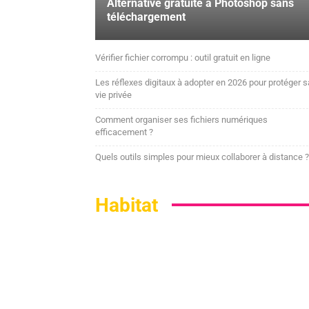
Alternative gratuite à Photoshop sans
téléchargement
Vérifier fichier corrompu : outil gratuit en ligne
Les réflexes digitaux à adopter en 2026 pour protéger s
vie privée
Comment organiser ses fichiers numériques
efficacement ?
Quels outils simples pour mieux collaborer à distance ?
Habitat