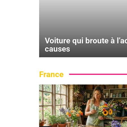
Voiture qui broute à l’a
causes
France