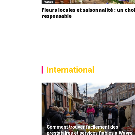
France
Fleurs locales et saisonnalité : un cho
responsable
International
Comment trouver facilement des
prestataires et services fiables à Wavre