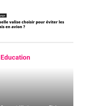
yage
elle valise choisir pour éviter les
ais en avion ?
Education