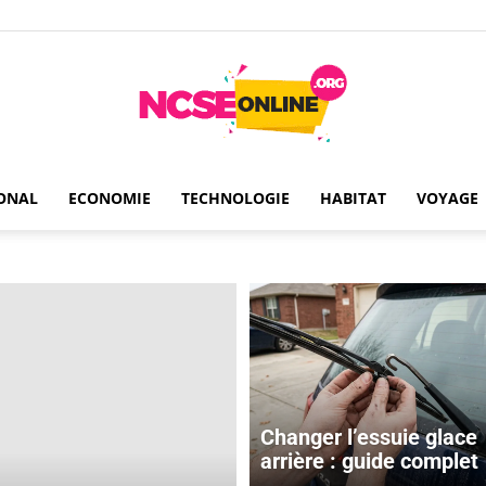
ONAL
ECONOMIE
TECHNOLOGIE
HABITAT
VOYAGE
Ncseonline
Changer l’essuie glace
arrière : guide complet