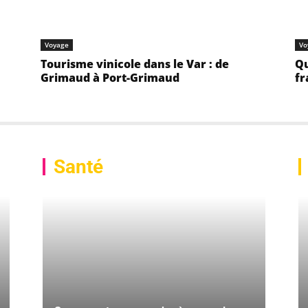
Voyage
Vo
Tourisme vinicole dans le Var : de
Qu
Grimaud à Port-Grimaud
fr
Santé