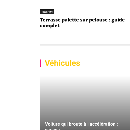
Habitat
Terrasse palette sur pelouse : guide
complet
Véhicules
Voiture qui broute à l’accélération :
causes