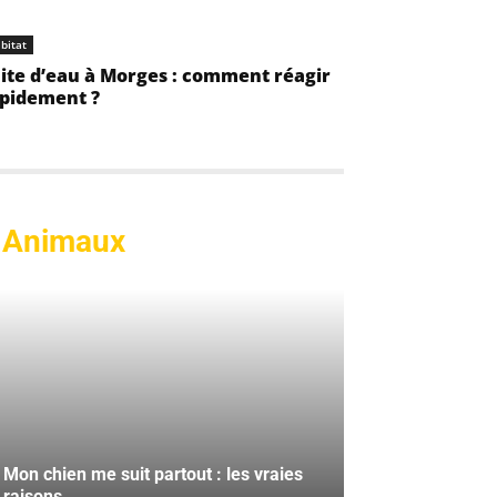
bitat
ite d’eau à Morges : comment réagir
pidement ?
Animaux
Mon chien me suit partout : les vraies
raisons