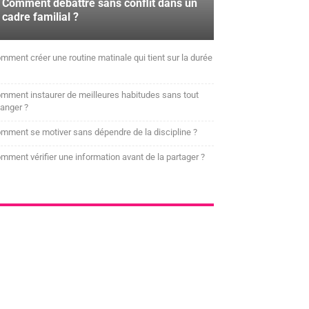
Comment débattre sans conflit dans un
cadre familial ?
mment créer une routine matinale qui tient sur la durée
mment instaurer de meilleures habitudes sans tout
anger ?
mment se motiver sans dépendre de la discipline ?
mment vérifier une information avant de la partager ?