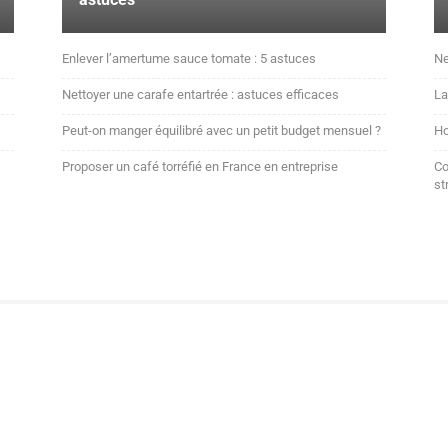
Enlever l’amertume sauce tomate : 5 astuces
Ne
Nettoyer une carafe entartrée : astuces efficaces
La
Peut-on manger équilibré avec un petit budget mensuel ?
Ho
Proposer un café torréfié en France en entreprise
Co
st